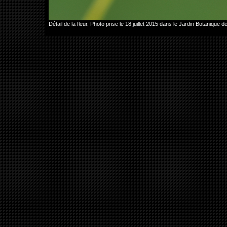
Détail de la fleur. Photo prise le 18 juillet 2015 dans le Jardin Botan