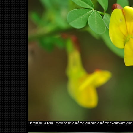
Détails de la fleur. Photo prise le même jour sur le même exemplaire q