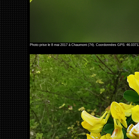
Photo prise le 8 mai 2017 à Chaumont (74). Coordonnées GPS: 46.0371