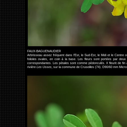
FAUX-BAGUENAUDIER
Arbrisseau assez fréquent dans l'Est, le Sud-Est, le Midi et le Centre o
folioles ovales, en coin à la base. Les fleurs sont portées par deu
correspondantes. Les pétales sont comme pédonculés. Il fleurit de fin avr
rivière
Les Usses
, sur la commune de Cruseilles (74). D90/60 mm Micro