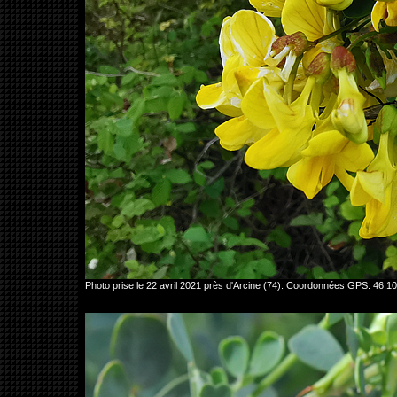
Photo prise le 22 avril 2021 près d'Arcine (74). Coordonnées GPS: 46.