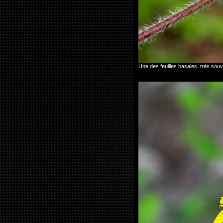
Une des feuilles basales, très so