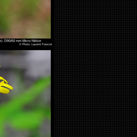
ce). D90/60 mm Micro Nikkor
©
Photo: Laurent Francini