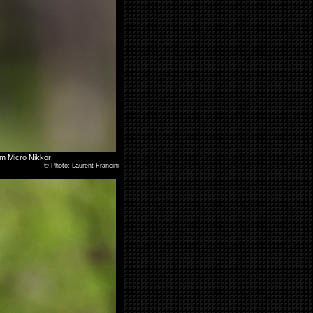
 mm Micro Nikkor
©
Photo: Laurent Francini