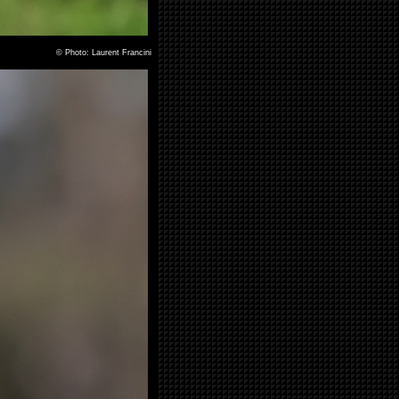
©
Photo: Laurent Francini