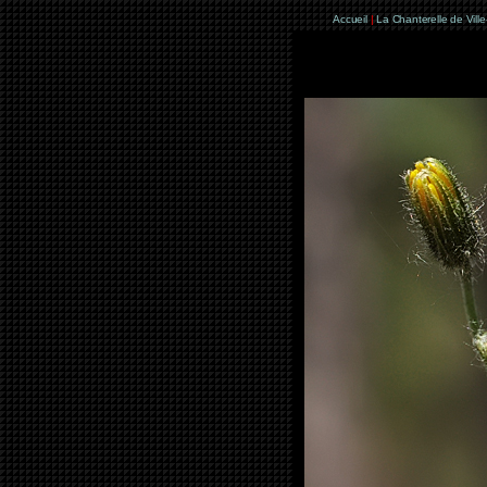
Accueil
|
La Chanterelle de Vill