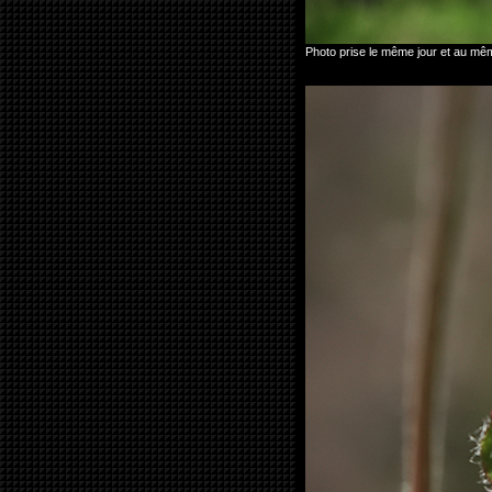
Photo prise le même jour et au mê