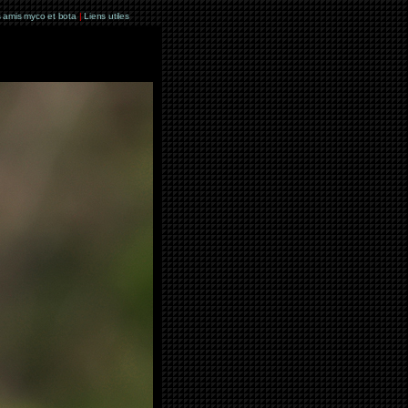
 amis myco et bota
|
Liens utiles