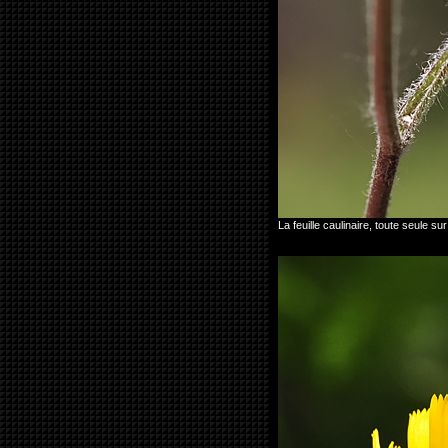
La feuille caulinaire, toute seule