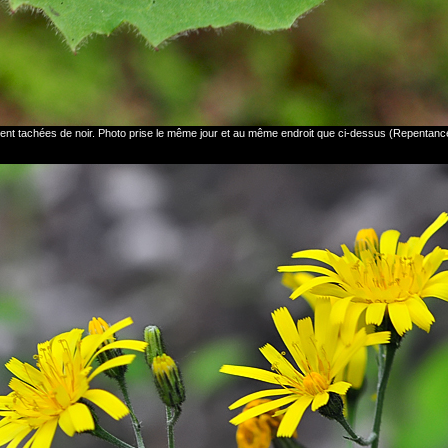
uvent tachées de noir. Photo prise le même jour et au même endroit que ci-dessus (Repentan