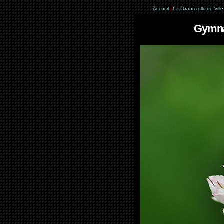
Accueil
|
La Chanterelle de Vill
Gymnad