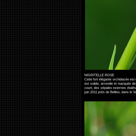
NIGRITELLE ROSE
Cette fort élégante orchidacée est 
est solide, arrondie et marquée de
court, des sépales externes étalés
juin 2011 près de Bellino, dans le V