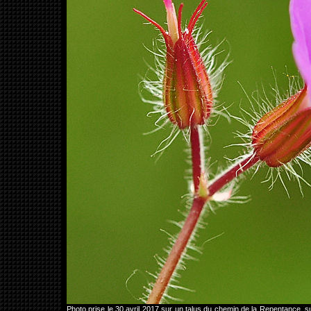
Photo prise le 30 avril 2017 sur un talus du chemin de la Repentance