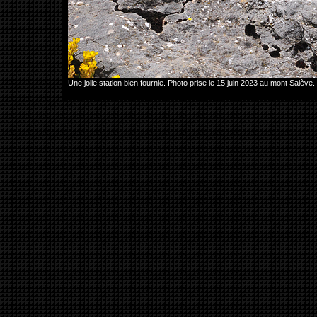
Une jolie station bien fournie. Photo prise le 15 juin 2023 au mont Sa