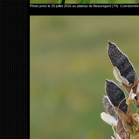
Photo prise le 29 juillet 2016 au plateau de Beauregard (74). Coordon