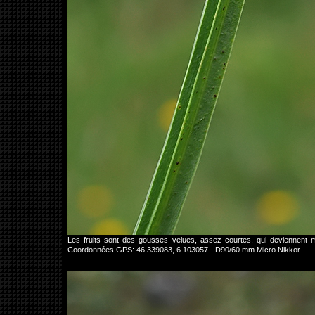
Les fruits sont des gousses velues, assez courtes, qui deviennent ma
Coordonnées GPS: 46.339083, 6.103057 - D90/60 mm Micro Nikkor