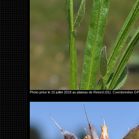
Photo prise le 10 juillet 2019 au plateau de Retord (01). Coordonnées 