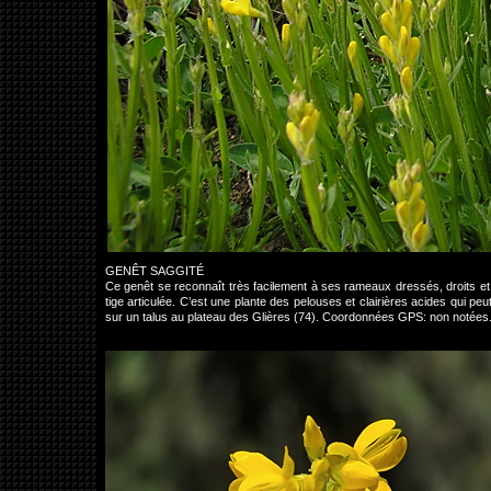
GENÊT SAGGITÉ
Ce genêt se reconnaît très facilement à ses rameaux dressés, droits et 
tige articulée. C’est une plante des pelouses et clairières acides qui p
sur un talus au plateau des Glières (74). Coordonnées GPS: non notées.