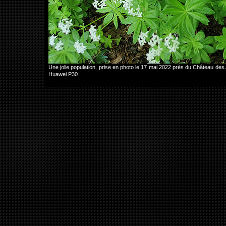
Une jolie population, prise en photo le 17 mai 2022 près du Château d
Huawei P30