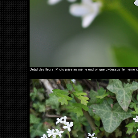
Détail des fleurs. Photo prise au même endroit que ci-dessus, le même 