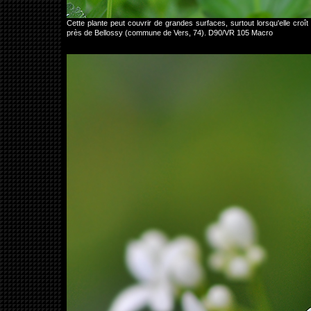
Cette plante peut couvrir de grandes surfaces, surtout lorsqu'elle croît
près de Bellossy (commune de Vers, 74). D90/VR 105 Macro