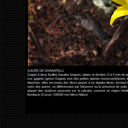
GAGÉE DE GRANATELLI
Gagée à deux feuilles basales longues, plates et étroites (3 à 5 mm de l
Les gagées (genre
Gagea
) sont des petites plantes monocotylédones à 
blanches, elles ont toutes des fleurs jaunes à six tépales libres, forman
unes des autres, se différenciant par l'absence ou la présence de poils, 
plupart des espèces poussent sur le calcaire, souvent en région médite
Bonifacio (Corse). D90/60 mm Micro Nikkor