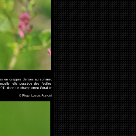
posées en grappes denses au sommet
elle, elle possède des feuilles
i 2011 dans un champ entre Soral et
©
Photo: Laurent Francini