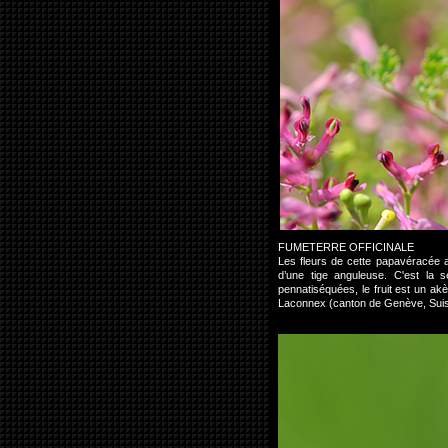
FUMETERRE OFFICINALE
Les fleurs de cette papavéracée a
d’une tige anguleuse. C'est la 
pennatiséquées, le fruit est un ak
Laconnex (canton de Genève, Sui