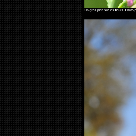
Un gros plan sur les fleurs. Photo