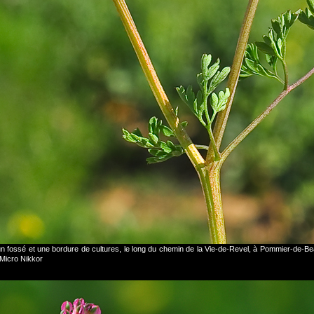
e un fossé et une bordure de cultures, le long du chemin de la Vie-de-Revel, à Pommier-de-
Micro Nikkor