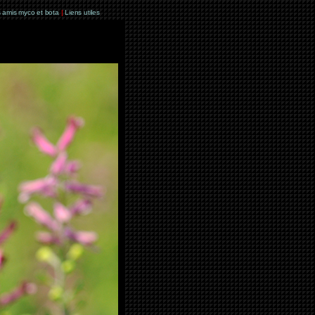
 amis myco et bota
|
Liens utiles