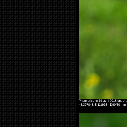
Photo prise le 19 avril 2018 entr
45.397043, 5.111915 - D90/60 mm 