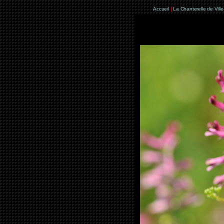
Accueil
|
La Chanterelle de Vill