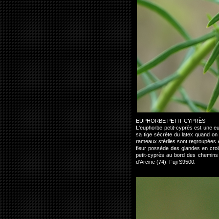
EUPHORBE PETIT-CYPRÈS
L'euphorbe petit-cyprès est une e
sa tige sécrète du latex quand on 
rameaux stériles sont regroupées 
fleur possède des glandes en crois
petit-cyprès au bord des chemins 
d'Arcine (74). Fuji S9500.