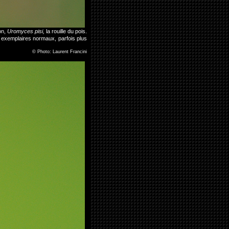
on,
Uromyces pisi,
la rouille du pois.
es exemplaires normaux, parfois plus
©
Photo: Laurent Francini