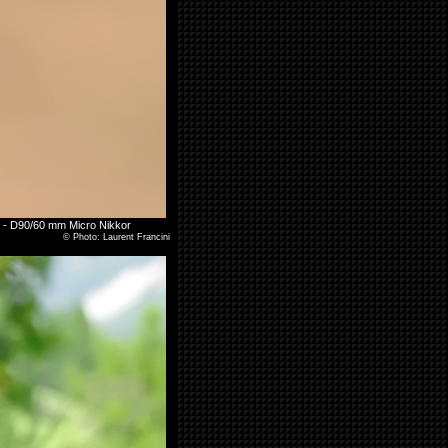
3 - D90/60 mm Micro Nikkor
©
Photo: Laurent Francini