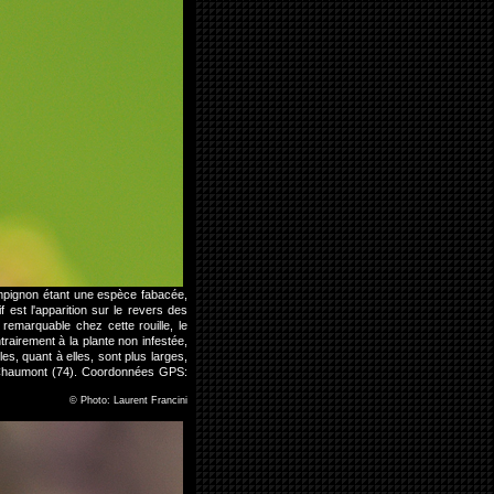
 champignon étant une espèce fabacée,
f est l'apparition sur le revers des
remarquable chez cette rouille, le
trairement à la plante non infestée,
es, quant à elles, sont plus larges,
e Chaumont (74). Coordonnées GPS:
©
Photo: Laurent Francini