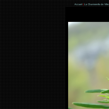
Accueil
|
La Chanterelle de Vill