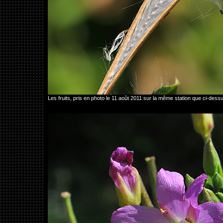
Les fruits, pris en photo le 11 août 2011 sur la même station que ci-des