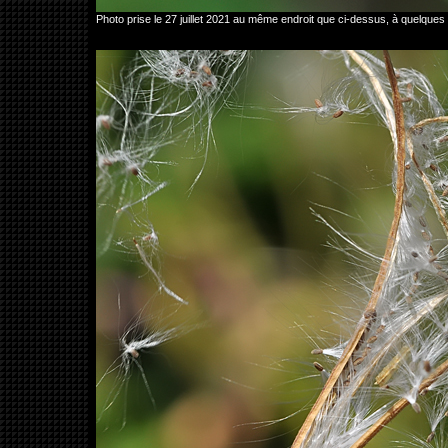
Photo prise le 27 juillet 2021 au même endroit que ci-dessus, à quelque