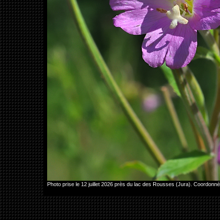
Photo prise le 12 juillet 2026 près du lac des Rousses (Jura). Coordo