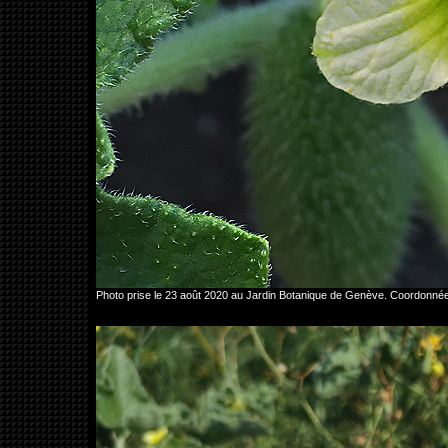
Photo prise le 23 août 2020 au Jardin Botanique de Genève. Coordonn