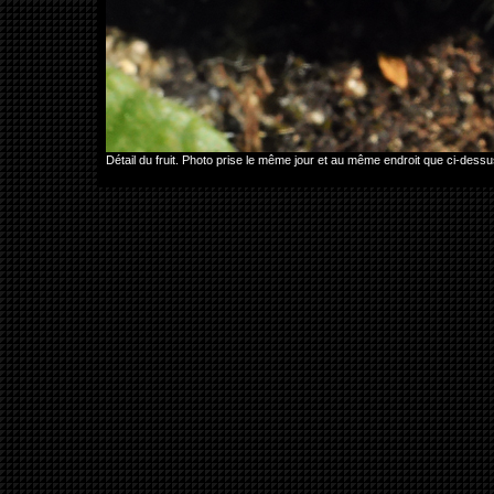
Détail du fruit. Photo prise le même jour et au même endroit que ci-de