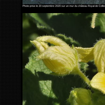
Photo prise le 20 septembre 2020 sur un mur du château Royal de Coll