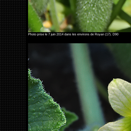
Photo prise le 7 juin 2014 dans les environs de Royan (17). D90