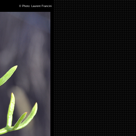
©
Photo: Laurent Francini