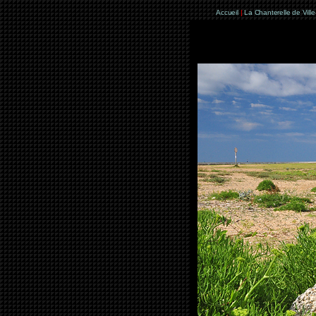
Accueil
|
La Chanterelle de Vill