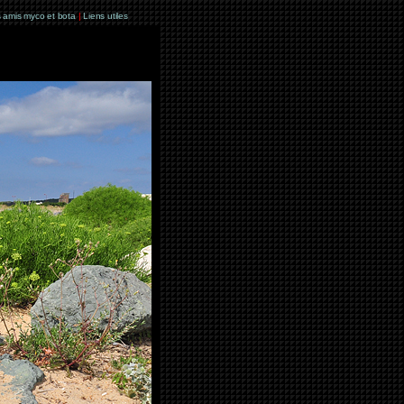
 amis myco et bota
|
Liens utiles