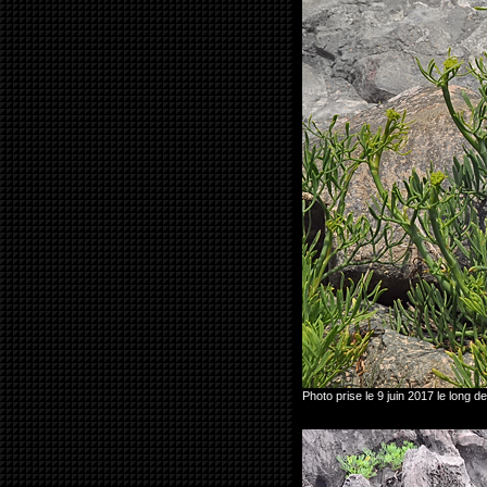
Photo prise le 9 juin 2017 le lon