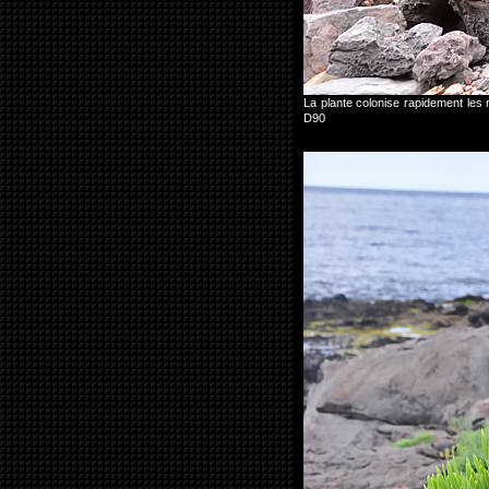
La plante colonise rapidement le
D90