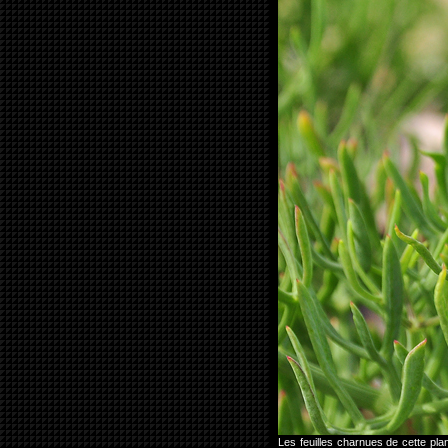
Les feuilles charnues de cette pla