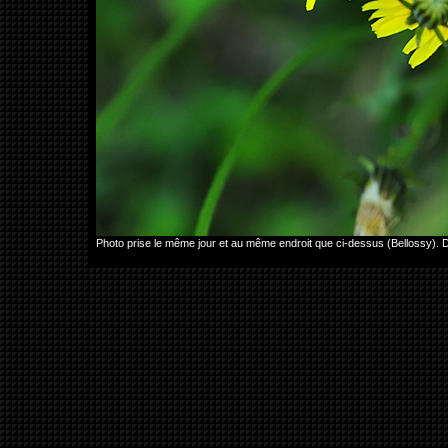
Photo prise le même jour et au même endroit que ci-dessus (Bellossy)