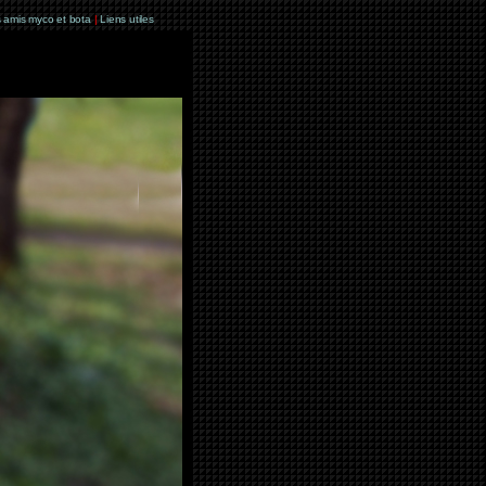
 amis myco et bota
|
Liens utiles