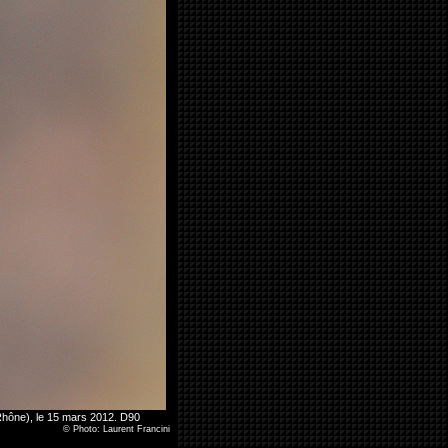
 (Rhône), le 15 mars 2012. D90
©
Photo: Laurent Francini