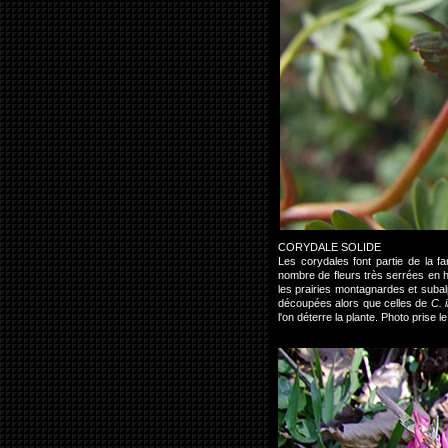
CORYDALE SOLIDE
Les corydales font partie de la 
nombre de fleurs très serrées en 
les prairies montagnardes et subal
découpées alors que celles de
C. 
l'on déterre la plante. Photo pris