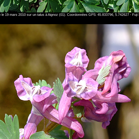
e le 19 mars 2010 sur un talus à Aignoz (01). Coordonnées GPS: 45.833796, 5.742627 - Fuji