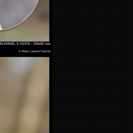
: 45.834005, 5.742376 - D90/60 mm
©
Photo: Laurent Francini