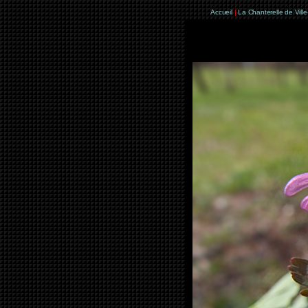
Accueil
|
La Chanterelle de Vill