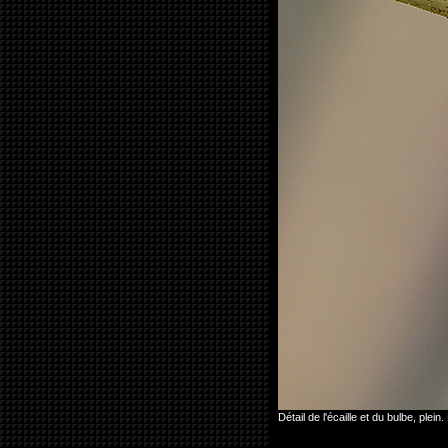
Détail de l'écaille et du bulbe, pl