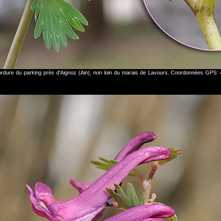
ordure du parking près d'Aignoz (Ain), non loin du marais de Lavours. Coordonnées GPS