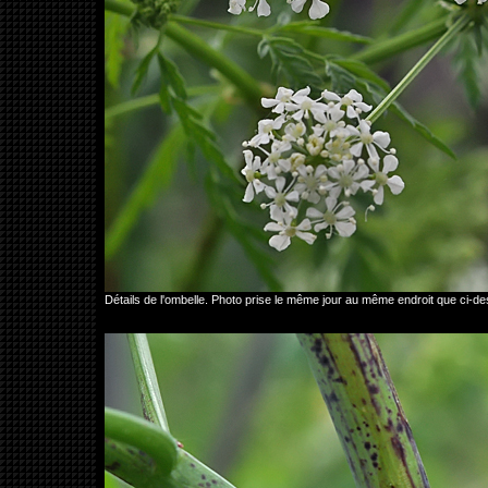
Détails de l'ombelle. Photo prise le même jour au même endroit que ci-d