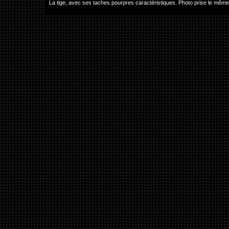
La tige, avec ses taches pourpres caractéristiques. Photo prise le mêm