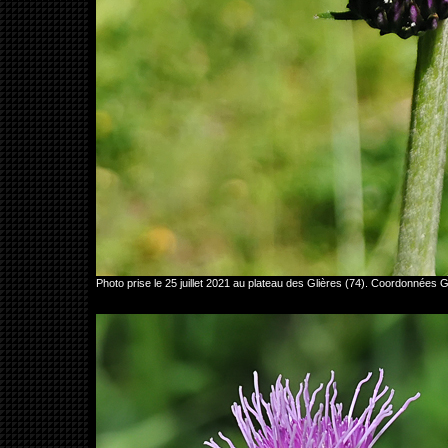
Photo prise le 25 juillet 2021 au plateau des Glières (74). Coordonnée