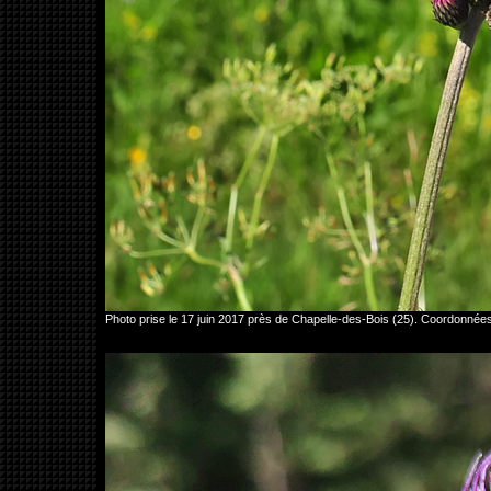
Photo prise le 17 juin 2017 près de Chapelle-des-Bois (25). Coordonn