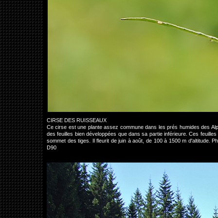
CIRSE DES RUISSEAUX
Ce cirse est une plante assez commune dans les prés humides des Alpes
des feuilles bien développées que dans sa partie inférieure. Ces feuil
sommet des tiges. Il fleurit de juin à août, de 100 à 1500 m d'altitude
D90