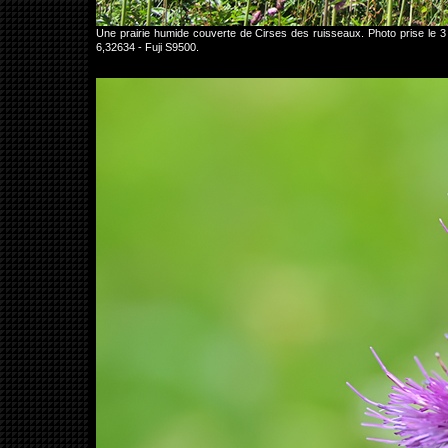
Une prairie humide couverte de Cirses des ruisseaux. Photo prise le 
6,32634 - Fuji S9500.