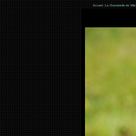
Accueil
|
La Chanterelle de Vill