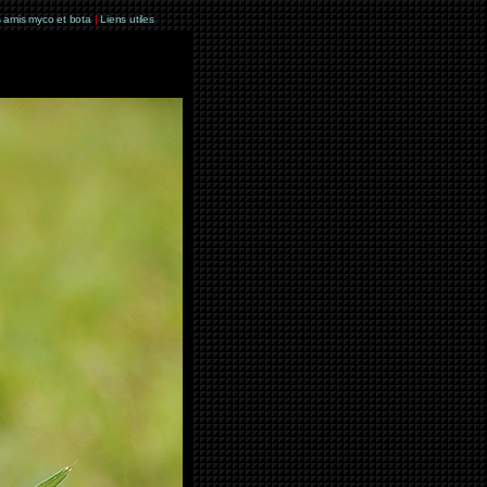
 amis myco et bota
|
Liens utiles