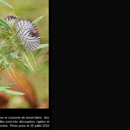
euse et couverte de duvet blanc. Ses
les sont très découpées, rigides et
mins. Photo prise le 25 juillet 2010