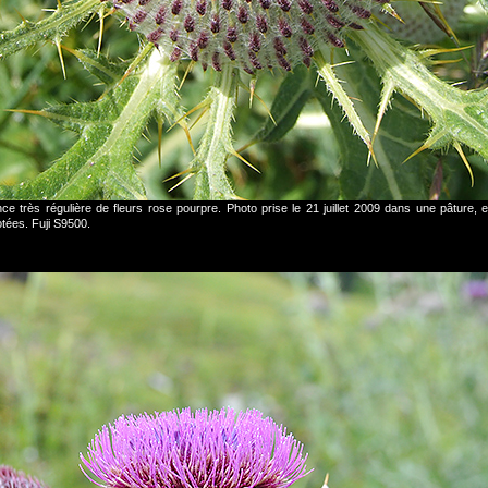
nce très régulière de fleurs rose pourpre. Photo prise le 21 juillet 2009 dans une pâture,
tées. Fuji S9500.