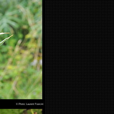
©
Photo: Laurent Francini