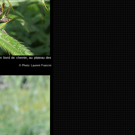
 en bord de chemin, au plateau des
©
Photo: Laurent Francini