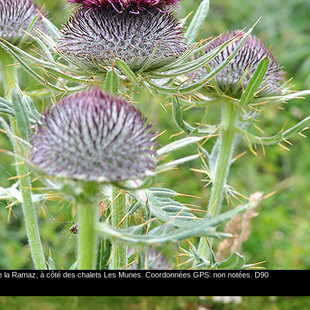
 de la Ramaz, à côté des chalets Les Munes. Coordonnées GPS: non notées. D90