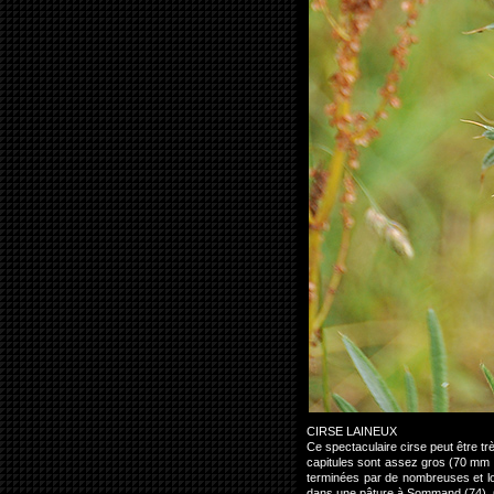
CIRSE LAINEUX
Ce spectaculaire cirse peut être tr
capitules sont assez gros (70 mm d
terminées par de nombreuses et long
dans une pâture à Sommand (74).