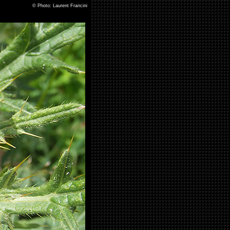
©
Photo: Laurent Francini