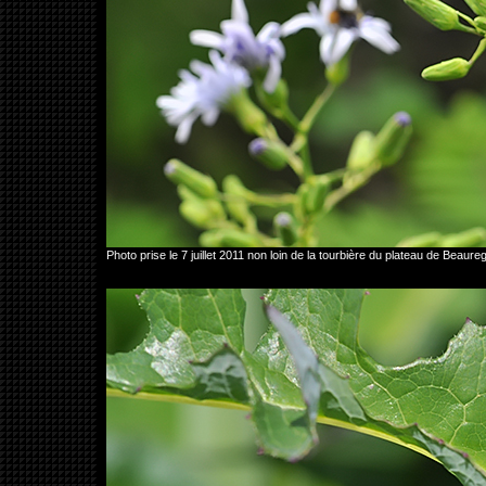
Photo prise le 7 juillet 2011 non loin de la tourbière du plateau de Beau