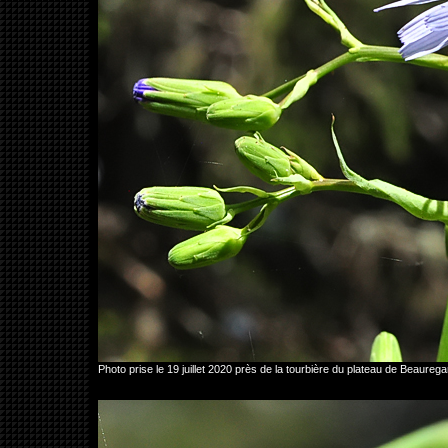
Photo prise le 19 juillet 2020 près de la tourbière du plateau de Beau