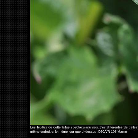
Les feuilles de cette laitue spectaculaire sont très différentes de celle
même endroit et le même jour que ci-dessus. D90/VR 105 Macro