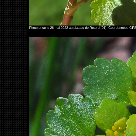
Photo prise le 26 mai 2022 au plateau de Retord (01). Coordonnées GP