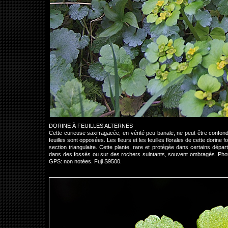
DORINE À FEUILLES ALTERNES
Cette curieuse saxifragacée, en vérité peu banale, ne peut être conf
feuilles sont opposées. Les fleurs et les feuilles florales de cette dorine
section triangulaire. Cette plante, rare et protégée dans certains dép
dans des fossés ou sur des rochers suintants, souvent ombragés. Phot
GPS: non notées. Fuji S9500.