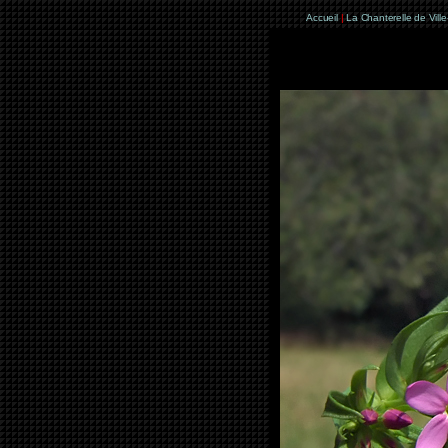
Accueil
|
La Chanterelle de Vill