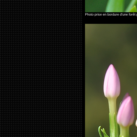
Photo prise en bordure d'une for