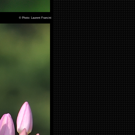
©
Photo: Laurent Francini