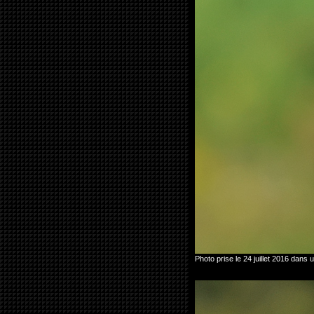
Photo prise le 24 juillet 2016 dan