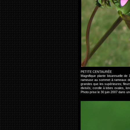
PETITE CENTAURÉE
Magnifique plante bisannuelle de 
rameuse au sommet à rameaux dress
grandes que les supérieures; fle
divisés; corolle à lobes ovales, l
Photo prise le 30 juin 2007 dans 