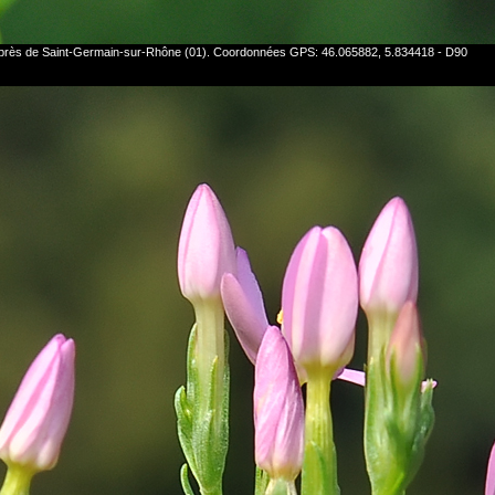
êt près de Saint-Germain-sur-Rhône (01). Coordonnées GPS: 46.065882, 5.834418 - D90