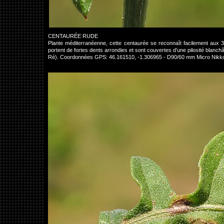
CENTAURÉE RUDE
Plante méditerranéenne, cette centaurée se reconnaît facilement aux 3 
portent de fortes dents arrondies et sont couvertes d’une pilosité blanch
Ré). Coordonnées GPS: 46.161510, -1.306965 - D90/60 mm Micro Nikk