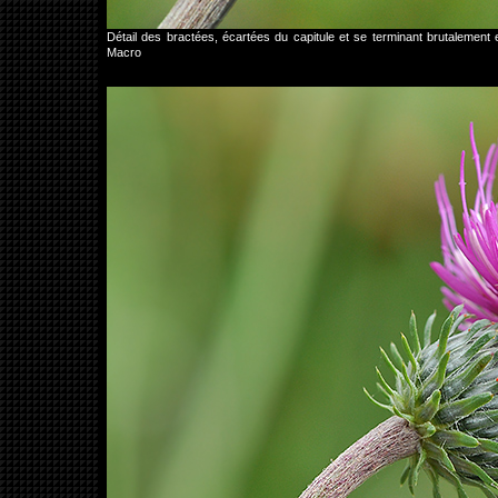
Détail des bractées, écartées du capitule et se terminant brutalemen
Macro