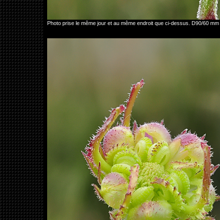
Photo prise le même jour et au même endroit que ci-dessus. D90/60 mm