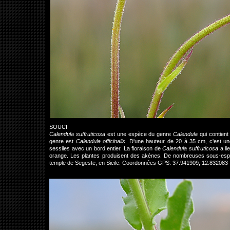
SOUCI
Calendula suffruticosa
est une espèce du genre
Calendula
qui contient
genre est
Calendula officinalis
. D'une hauteur de 20 à 35 cm, c'est une
sessiles avec un bord entier. La floraison de
Calendula suffruticosa
a li
orange. Les plantes produisent des akènes. De nombreuses sous-espèces
temple de Segeste, en Sicile. Coordonnées GPS: 37.941909, 12.832083