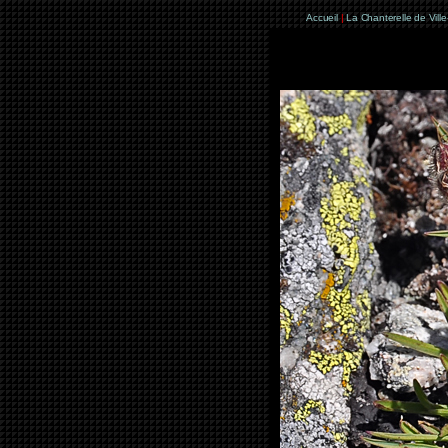
Accueil
|
La Chanterelle de Vill