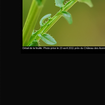
Détail de la feuille. Photo prise le 23 avril 2011 près du Château des 