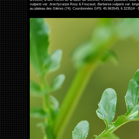
vulgaris var. brachycarpa
Rouy & Foucaud,
Barbarea vulgaris var. longi
au plateau des Glières (74). Coordonnées GPS: 45.963549, 6.323514 -