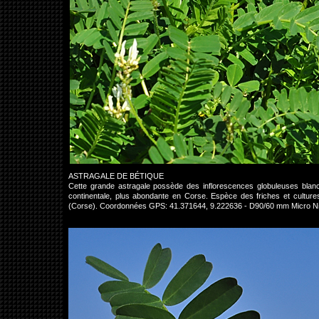
ASTRAGALE DE BÉTIQUE
Cette grande astragale possède des inflorescences globuleuses bla
continentale, plus abondante en Corse. Espèce des friches et cultur
(Corse). Coordonnées GPS: 41.371644, 9.222636 - D90/60 mm Micro N