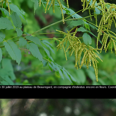
 le 30 juillet 2019 au plateau de Beauregard, en compagnie d'individus encore en fleurs. C