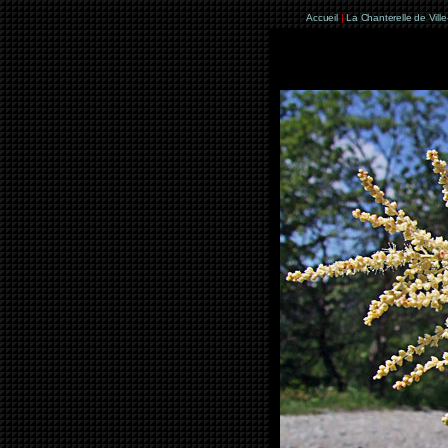
Accueil
|
La Chanterelle de Vill