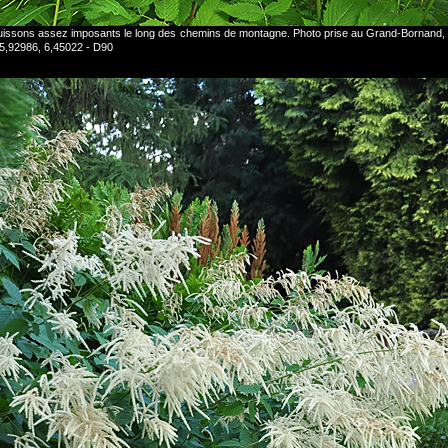
uissons assez imposants le long des chemins de montagne. Photo prise au Grand-Bornand, 
45,92986, 6,45022 - D90