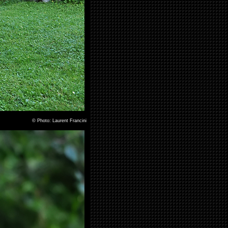
©
Photo: Laurent Francini