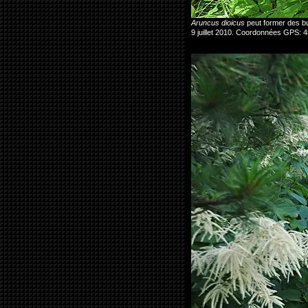
Aruncus dioicus
peut former des b
9 juillet 2010. Coordonnées GPS: 