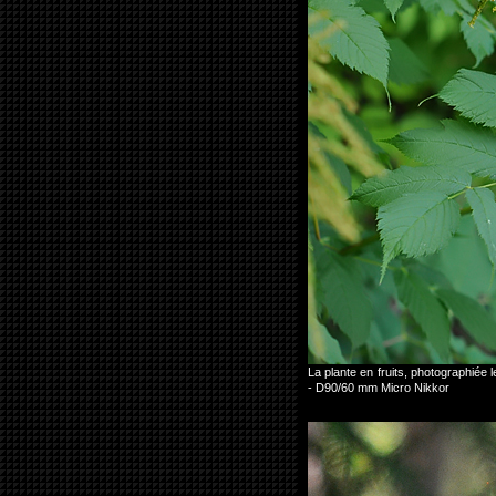
La plante en fruits, photographiée
- D90/60 mm Micro Nikkor