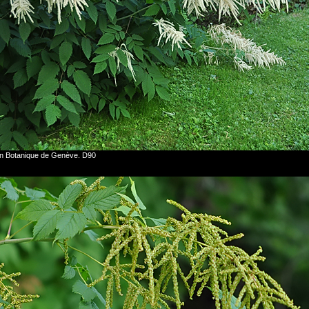
din Botanique de Genève. D90