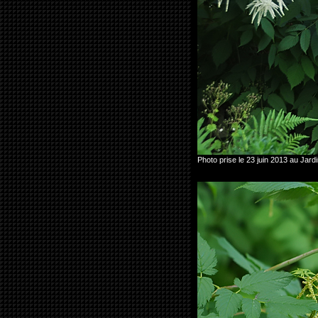
Photo prise le 23 juin 2013 au Jar