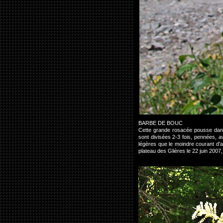
BARBE DE BOUC
Cette grande rosacée pousse dans 
sont divisées 2-3 fois, pennées, a
légères que le moindre courant d'ai
plateau des Glières le 22 juin 20