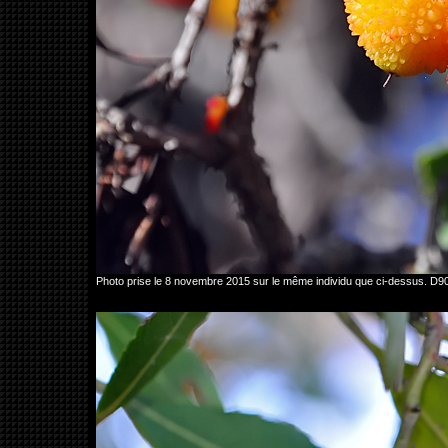
Photo prise le 8 novembre 2015 sur le même individu que ci-dessus. D9