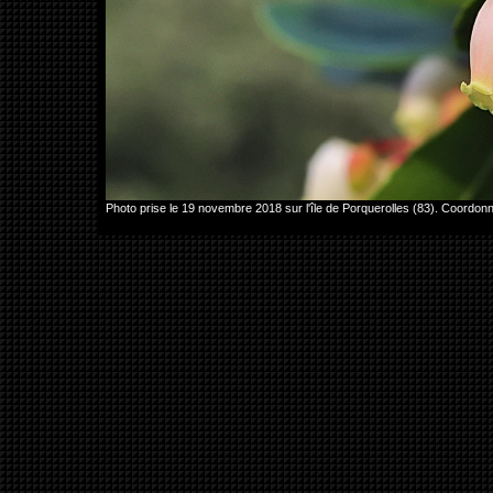
Photo prise le 19 novembre 2018 sur l'île de Porquerolles (83). Coord