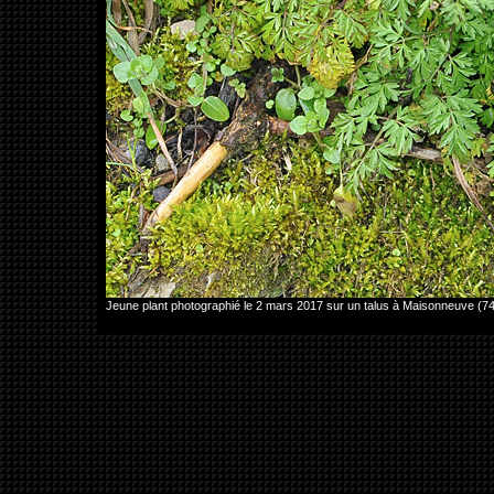
Jeune plant photographié le 2 mars 2017 sur un talus à Maisonneuve 