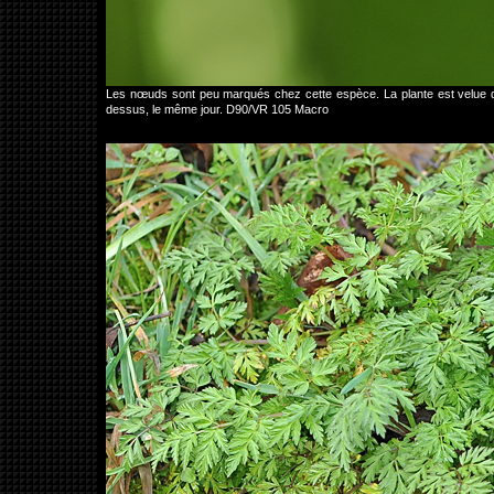
Les nœuds sont peu marqués chez cette espèce. La plante est velue d
dessus, le même jour. D90/VR 105 Macro