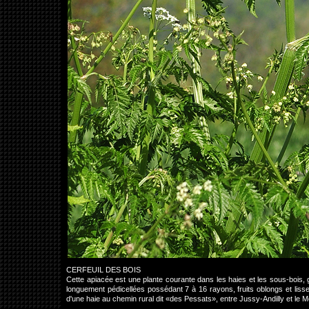
CERFEUIL DES BOIS
Cette apiacée est une plante courante dans les haies et les sous-bois,
longuement pédicellées possédant 7 à 16 rayons, fruits oblongs et lisse
d'une haie au chemin rural dit «des Pessats», entre Jussy-Andilly et 