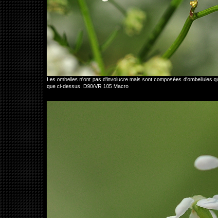
Les ombelles n'ont pas d'involucre mais sont composées d'ombellules qu
que ci-dessus. D90/VR 105 Macro