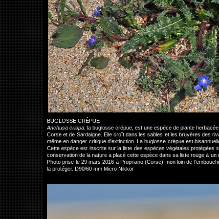
BUGLOSSE CRÊPUE
Anchusa crispa
, la buglosse crépue, est une espèce de plante herbacée d
Corse et de Sardaigne. Elle croît dans les sables et les bruyères des r
même en danger critique d'extinction. La buglosse crépue est bisannuelle
Cette espèce est inscrite sur la liste des espèces végétales protégées sur
conservation de la nature a placé cette espèce dans sa liste rouge à un 
Photo prise le 29 mars 2016 à Propriano (Corse), non loin de l'embouc
la protéger. D90/60 mm Micro Nikkor