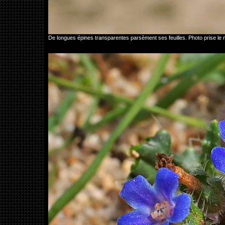
De longues épines transparentes parsèment ses feuilles. Photo prise le