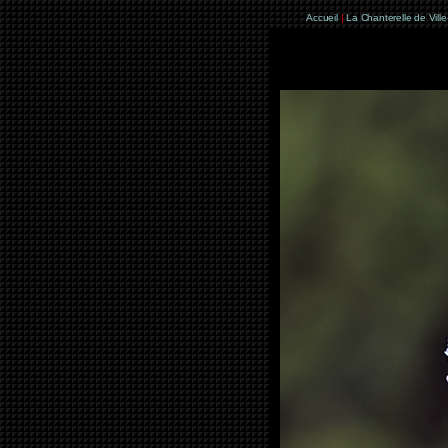
Accueil
|
La Chanterelle de Vill