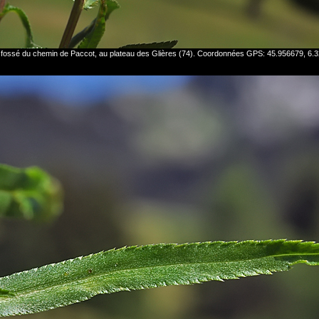
n fossé du chemin de Paccot, au plateau des Glières (74). Coordonnées GPS: 45.956679, 6