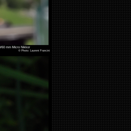
0/60 mm Micro Nikkor
©
Photo: Laurent Francini