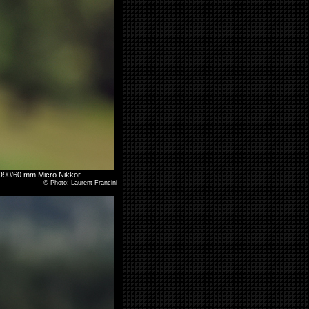
s. D90/60 mm Micro Nikkor
©
Photo: Laurent Francini