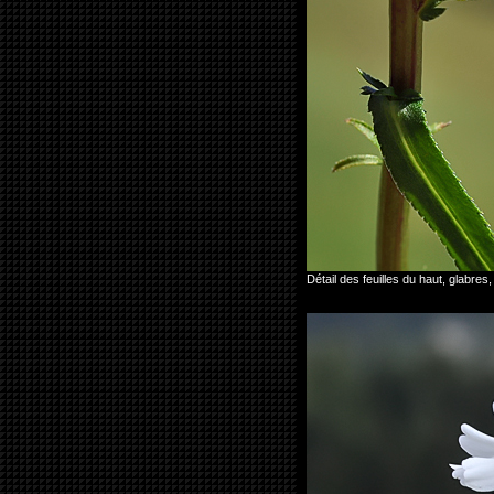
Détail des feuilles du haut, glabre