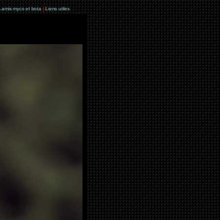
 amis myco et bota
|
Liens utiles