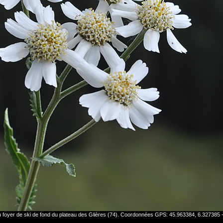
du foyer de ski de fond du plateau des Glières (74). Coordonnées GPS: 45.963384, 6.327385