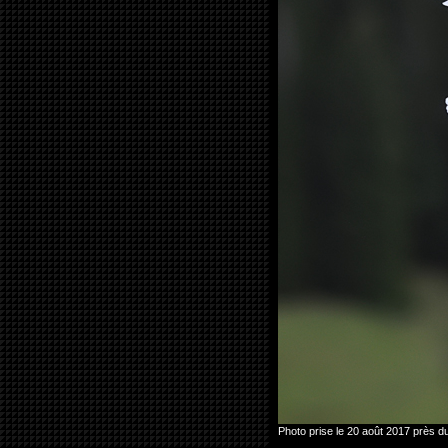
Photo prise le 20 août 2017 près 