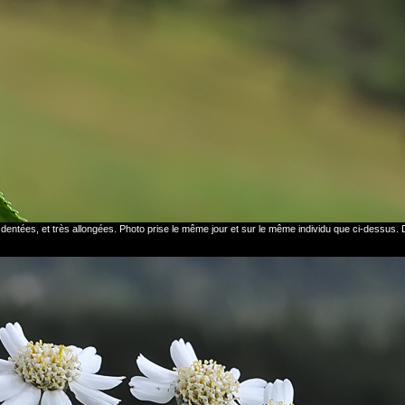
s, dentées, et très allongées. Photo prise le même jour et sur le même individu que ci-dessu